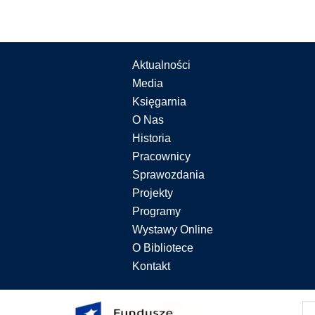
Aktualności
Media
Księgarnia
O Nas
Historia
Pracownicy
Sprawozdania
Projekty
Programy
Wystawy Online
O Bibliotece
Kontakt