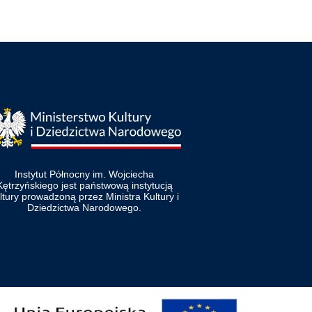
Instytut Północny im. Wojciecha
Kętrzyńskiego jest państwową instytucją
ltury prowadzoną przez Ministra Kultury i
Dziedzictwa Narodowego.