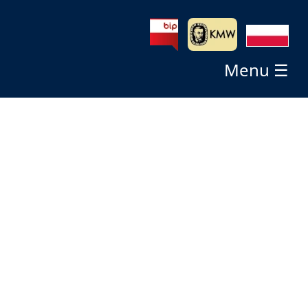
Menu ☰