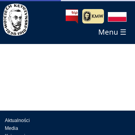
Menu ☰
Aktualności
Media