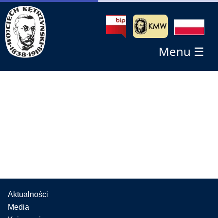
Menu ☰
Aktualności
Media