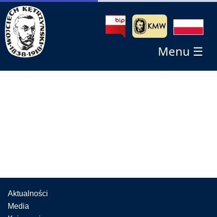
Menu ☰
Aktualności
Media