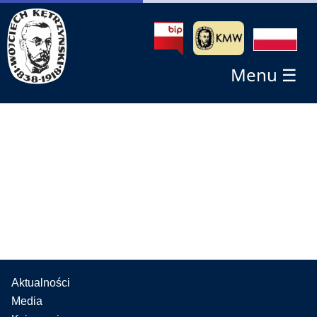
Menu ☰
Aktualności
Media