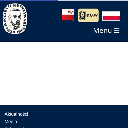
Menu ☰
Aktualności
Media