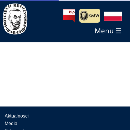
Menu ☰
Aktualności
Media