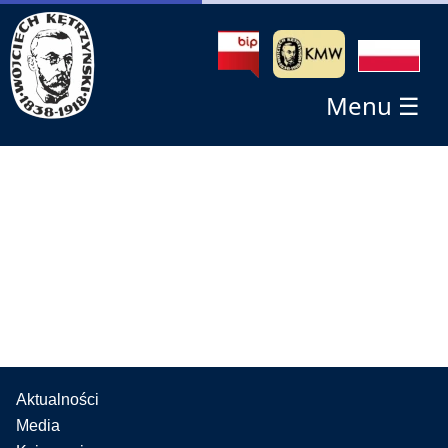
Menu ☰
Aktualności
Media