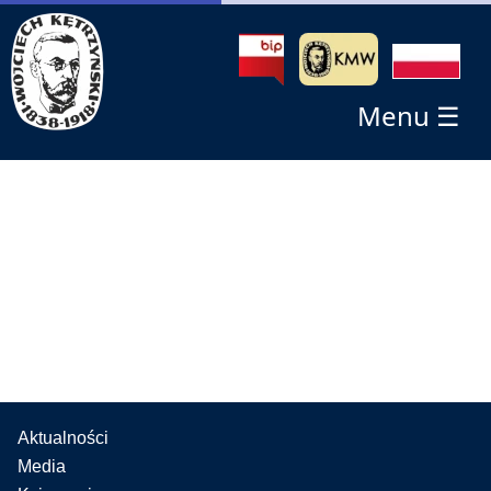
Menu ☰
Aktualności
Media