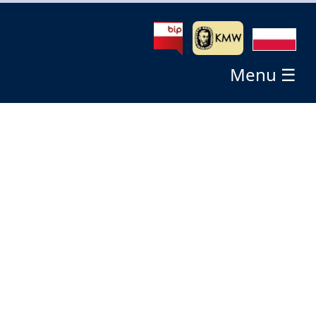
Menu ☰