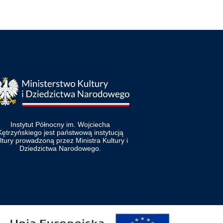
Instytut Północny im. Wojciecha
Kętrzyńskiego jest państwową instytucją
ltury prowadzoną przez Ministra Kultury i
Dziedzictwa Narodowego.