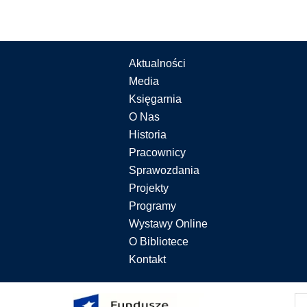
Aktualności
Media
Księgarnia
O Nas
Historia
Pracownicy
Sprawozdania
Projekty
Programy
Wystawy Online
O Bibliotece
Kontakt