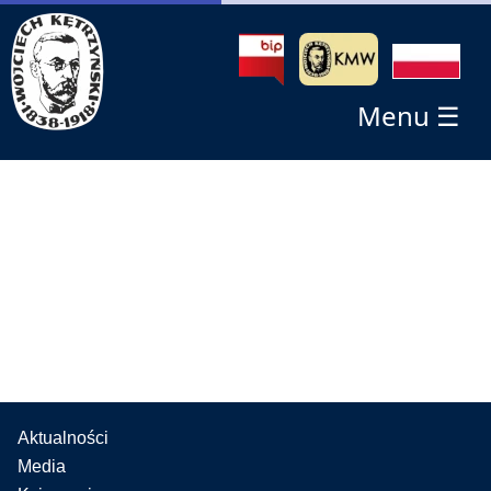
Menu ☰
Aktualności
Media