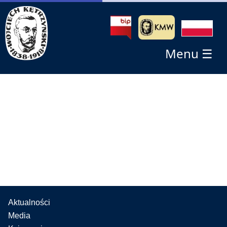
Menu ☰
Aktualności
Media