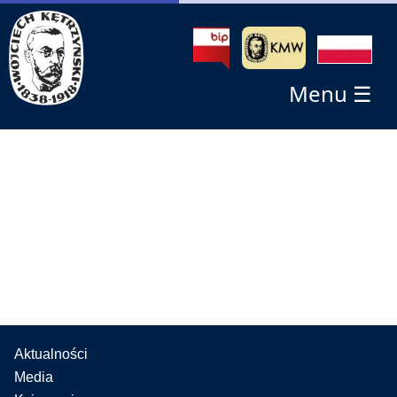
Menu ☰
Aktualności
Media