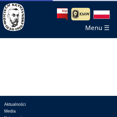
Menu ☰
Aktualności
Media