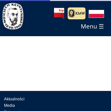
Menu ☰
Aktualności
Media