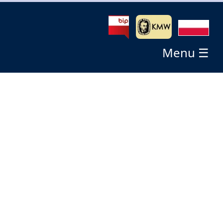
Menu ☰