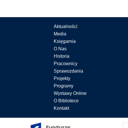
Aktualności
Media
Księgarnia
O Nas
Historia
Pracownicy
Sprawozdania
Projekty
Programy
Wystawy Online
O Bibliotece
Kontakt