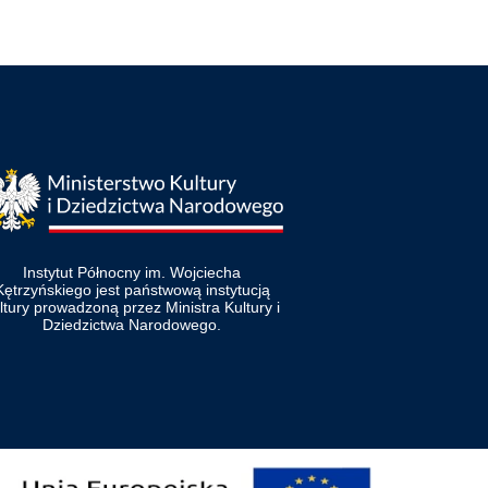
Instytut Północny im. Wojciecha
Kętrzyńskiego jest państwową instytucją
ltury prowadzoną przez Ministra Kultury i
Dziedzictwa Narodowego.