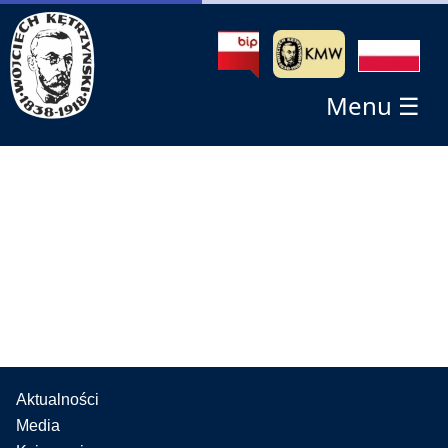
Menu ☰
Aktualności
Media