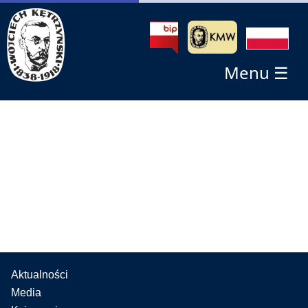
Menu ☰
Aktualności
Media