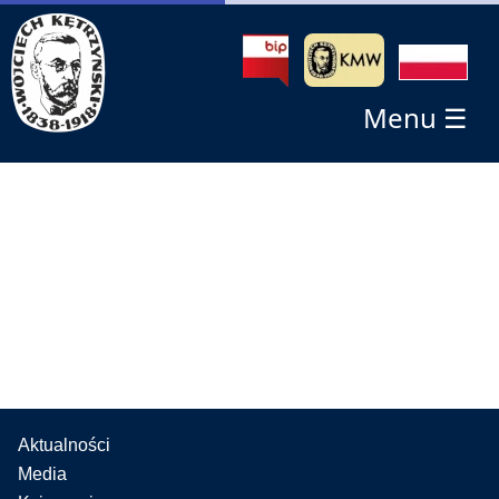
Menu ☰
Aktualności
Media