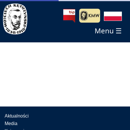
Menu ☰
Aktualności
Media