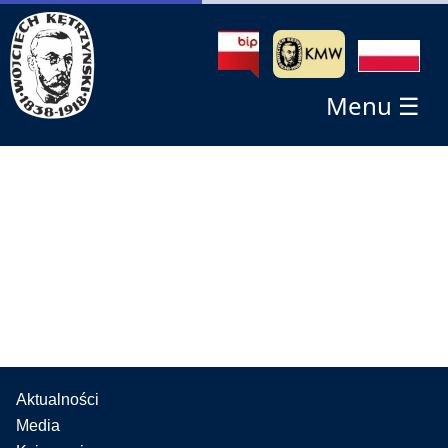
Menu ☰
Aktualności
Media