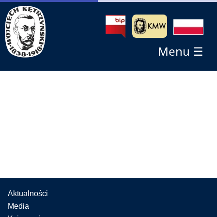
Menu ☰
Aktualności
Media