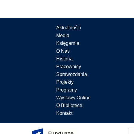
Aktualności
Media
Księgarnia
O Nas
Historia
Pracownicy
Sprawozdania
Projekty
Programy
Wystawy Online
O Bibliotece
Kontakt