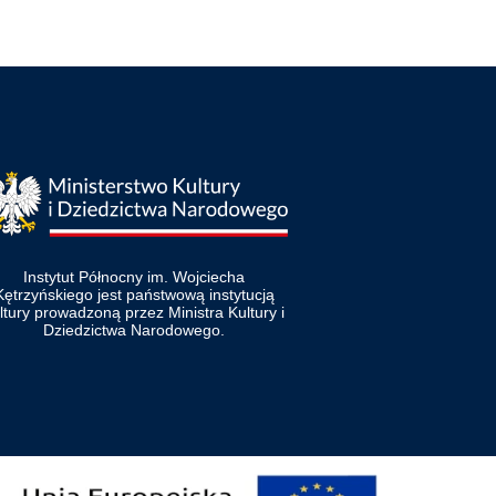
Instytut Północny im. Wojciecha
Kętrzyńskiego jest państwową instytucją
ltury prowadzoną przez Ministra Kultury i
Dziedzictwa Narodowego.