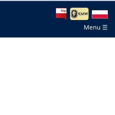
Menu ☰