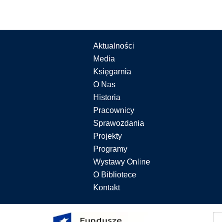
Aktualności
Media
Księgarnia
O Nas
Historia
Pracownicy
Sprawozdania
Projekty
Programy
Wystawy Online
O Bibliotece
Kontakt