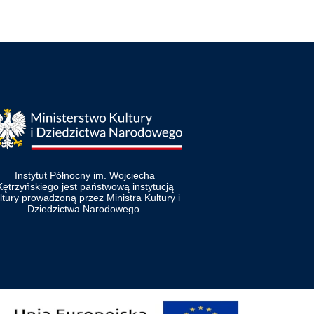
Instytut Północny im. Wojciecha
Kętrzyńskiego jest państwową instytucją
ltury prowadzoną przez Ministra Kultury i
Dziedzictwa Narodowego.