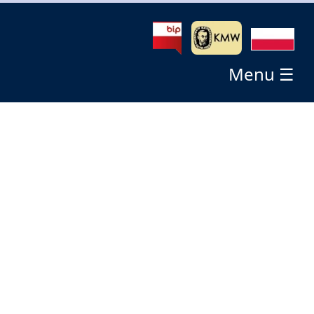
Menu ☰