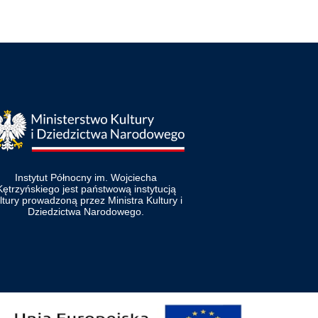
Instytut Północny im. Wojciecha
Kętrzyńskiego jest państwową instytucją
ltury prowadzoną przez Ministra Kultury i
Dziedzictwa Narodowego.