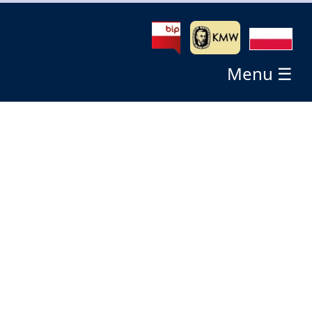
Menu ☰