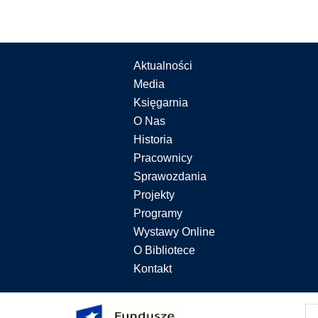
Aktualności
Media
Księgarnia
O Nas
Historia
Pracownicy
Sprawozdania
Projekty
Programy
Wystawy Online
O Bibliotece
Kontakt