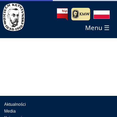
Menu ☰
Aktualności
Media