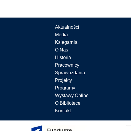
Aktualności
Media
Księgarnia
O Nas
Historia
Pracownicy
Sprawozdania
Projekty
Programy
Wystawy Online
O Bibliotece
Kontakt