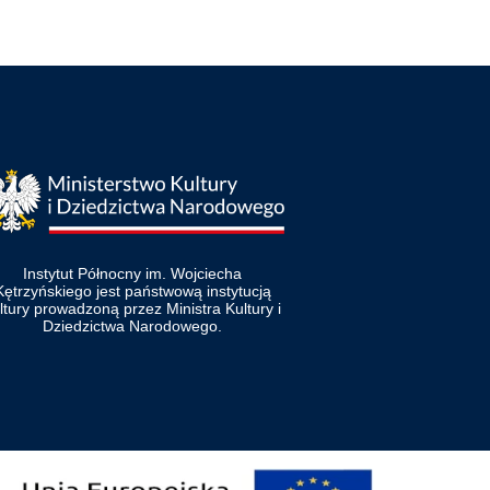
Instytut Północny im. Wojciecha
Kętrzyńskiego jest państwową instytucją
ltury prowadzoną przez Ministra Kultury i
Dziedzictwa Narodowego.