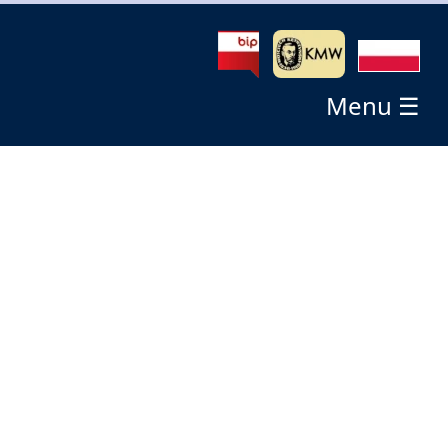
Menu ☰