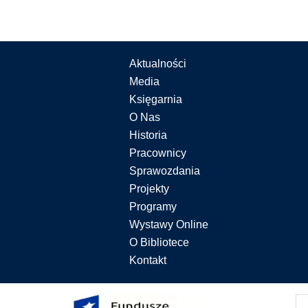
Aktualności
Media
Księgarnia
O Nas
Historia
Pracownicy
Sprawozdania
Projekty
Programy
Wystawy Online
O Bibliotece
Kontakt