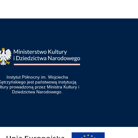
Instytut Północny im. Wojciecha
Kętrzyńskiego jest państwową instytucją
ltury prowadzoną przez Ministra Kultury i
Dziedzictwa Narodowego.