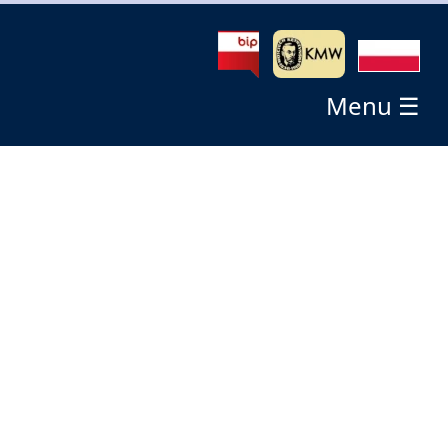
Menu ☰