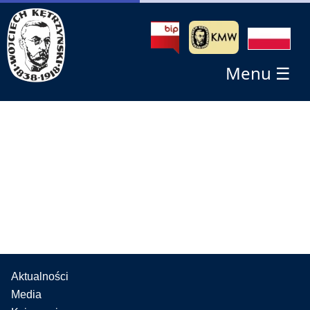
Menu ☰
Aktualności
Media