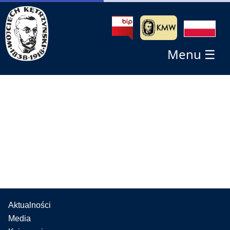
Menu ☰
Aktualności
Media