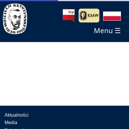
Menu ☰
Aktualności
Media