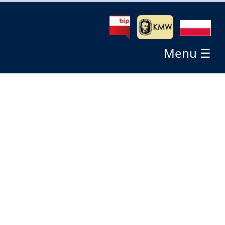
Menu ☰