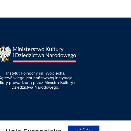
Instytut Północny im. Wojciecha
Kętrzyńskiego jest państwową instytucją
ltury prowadzoną przez Ministra Kultury i
Dziedzictwa Narodowego.