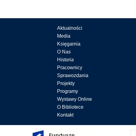
Aktualności
Media
Księgarnia
O Nas
Historia
Pracownicy
Sprawozdania
Projekty
Programy
Wystawy Online
O Bibliotece
Kontakt