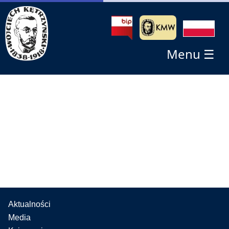
Menu ☰
Aktualności
Media