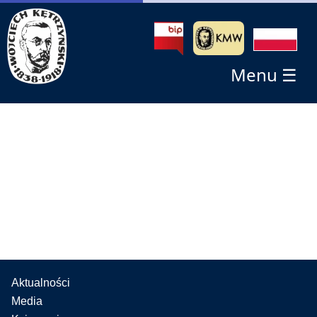
Menu ☰
Aktualności
Media