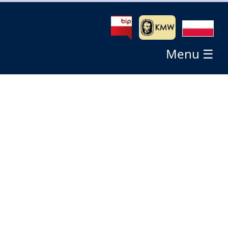
Menu ☰