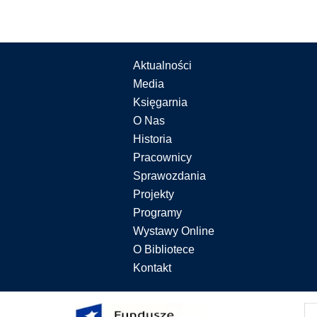
Aktualności
Media
Księgarnia
O Nas
Historia
Pracownicy
Sprawozdania
Projekty
Programy
Wystawy Online
O Bibliotece
Kontakt