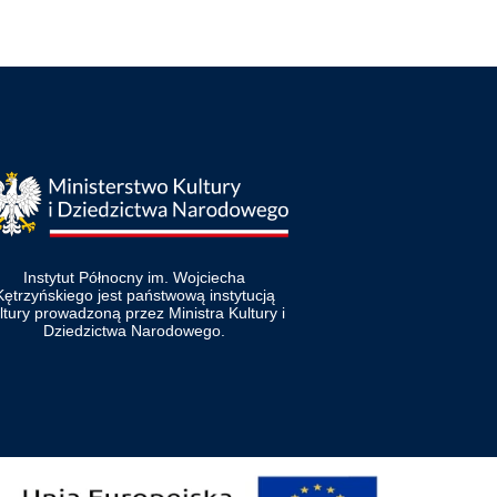
Instytut Północny im. Wojciecha
Kętrzyńskiego jest państwową instytucją
ltury prowadzoną przez Ministra Kultury i
Dziedzictwa Narodowego.