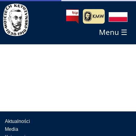
Menu ☰
Aktualności
Media