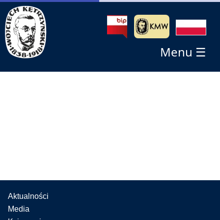
Menu ☰
Aktualności
Media