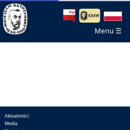
Menu ☰
Aktualności
Media