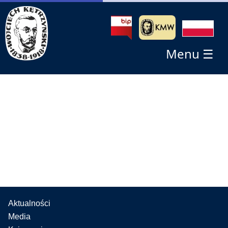
Menu ☰
Aktualności
Media