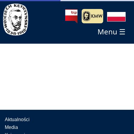
Menu ☰
Aktualności
Media