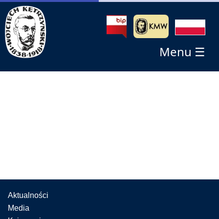
Menu ☰
Aktualności
Media