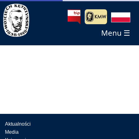
Menu ☰
Aktualności
Media