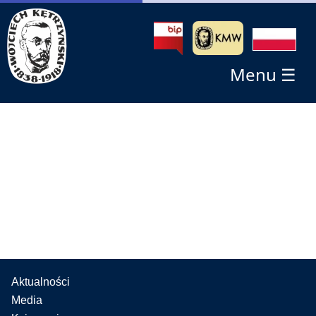
Menu ☰
Aktualności
Media