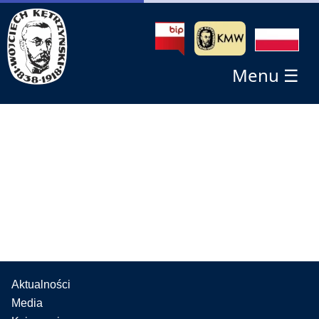
Menu ☰
Aktualności
Media