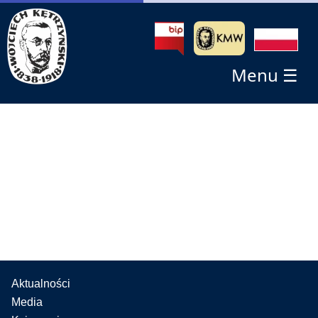
Menu ☰
Aktualności
Media