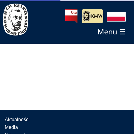
Menu ☰
Aktualności
Media