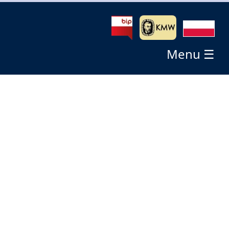
Menu ☰