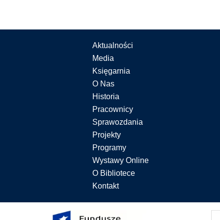
Aktualności
Media
Księgarnia
O Nas
Historia
Pracownicy
Sprawozdania
Projekty
Programy
Wystawy Online
O Bibliotece
Kontakt