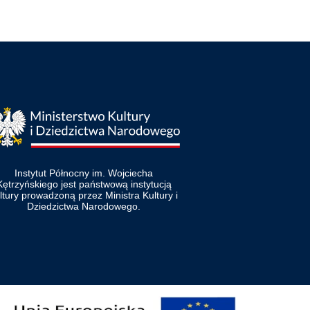
Instytut Północny im. Wojciecha
Kętrzyńskiego jest państwową instytucją
ltury prowadzoną przez Ministra Kultury i
Dziedzictwa Narodowego.