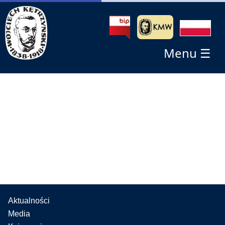
Menu ☰
Aktualności
Media