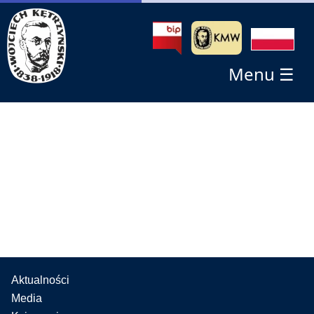
Menu ☰
Aktualności
Media