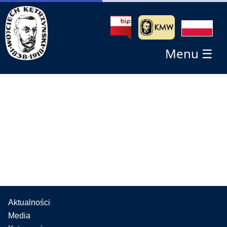
Menu ☰
Aktualności
Media